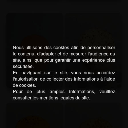
Nous utilisons des cookies afin de personnaliser
le contenu, d'adapter et de mesurer l'audience du
site, ainsi que pour garantir une expérience plus
sécurisée.
En naviguant sur le site, vous nous accordez
l'autorisation de collecter des informations à l'aide
de cookies.
Pour de plus amples informations, veuillez
consulter les mentions légales du site.