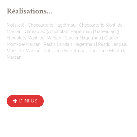
Réalisations…
Mots-clé :
Chocolaterie Hagetmau
|
Chocolaterie Mont-de-
Marsan
|
Gateau au 3 chocolats Hagetmau
|
Gateau au 3
chocolats Mont-de-Marsan
|
Glacier Hagetmau
|
Glacier
Mont-de-Marsan
|
Pastis Landais Hagetmau
|
Pastis Landais
Mont-de-Marsan
|
Patisserie Hagetmau
|
Patisserie Mont-de-
Marsan
D’INFOS