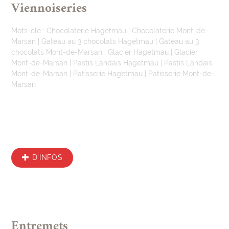
Viennoiseries
Mots-clé :
Chocolaterie Hagetmau
|
Chocolaterie Mont-de-
Marsan
|
Gateau au 3 chocolats Hagetmau
|
Gateau au 3
chocolats Mont-de-Marsan
|
Glacier Hagetmau
|
Glacier
Mont-de-Marsan
|
Pastis Landais Hagetmau
|
Pastis Landais
Mont-de-Marsan
|
Patisserie Hagetmau
|
Patisserie Mont-de-
Marsan
D’INFOS
Entremets