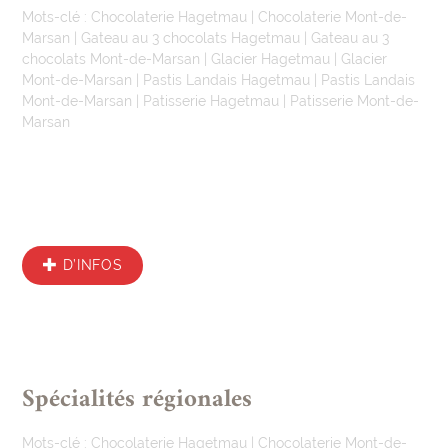
Mots-clé :
Chocolaterie Hagetmau
|
Chocolaterie Mont-de-
Marsan
|
Gateau au 3 chocolats Hagetmau
|
Gateau au 3
chocolats Mont-de-Marsan
|
Glacier Hagetmau
|
Glacier
Mont-de-Marsan
|
Pastis Landais Hagetmau
|
Pastis Landais
Mont-de-Marsan
|
Patisserie Hagetmau
|
Patisserie Mont-de-
Marsan
D’INFOS
Spécialités régionales
Mots-clé :
Chocolaterie Hagetmau
|
Chocolaterie Mont-de-