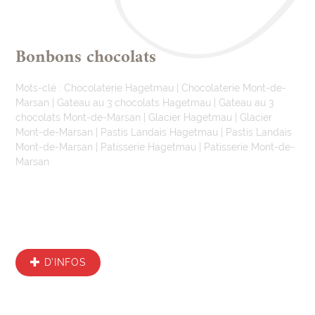
Bonbons chocolats
Mots-clé :
Chocolaterie Hagetmau
|
Chocolaterie Mont-de-
Marsan
|
Gateau au 3 chocolats Hagetmau
|
Gateau au 3
chocolats Mont-de-Marsan
|
Glacier Hagetmau
|
Glacier
Mont-de-Marsan
|
Pastis Landais Hagetmau
|
Pastis Landais
Mont-de-Marsan
|
Patisserie Hagetmau
|
Patisserie Mont-de-
Marsan
D’INFOS