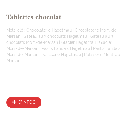
Tablettes chocolat
Mots-clé :
Chocolaterie Hagetmau
|
Chocolaterie Mont-de-
Marsan
|
Gateau au 3 chocolats Hagetmau
|
Gateau au 3
chocolats Mont-de-Marsan
|
Glacier Hagetmau
|
Glacier
Mont-de-Marsan
|
Pastis Landais Hagetmau
|
Pastis Landais
Mont-de-Marsan
|
Patisserie Hagetmau
|
Patisserie Mont-de-
Marsan
D’INFOS