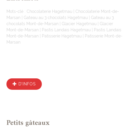
Mots-clé :
Chocolaterie Hagetmau
|
Chocolaterie Mont-de-
Marsan
|
Gateau au 3 chocolats Hagetmau
|
Gateau au 3
chocolats Mont-de-Marsan
|
Glacier Hagetmau
|
Glacier
Mont-de-Marsan
|
Pastis Landais Hagetmau
|
Pastis Landais
Mont-de-Marsan
|
Patisserie Hagetmau
|
Patisserie Mont-de-
Marsan
D’INFOS
Petits gâteaux